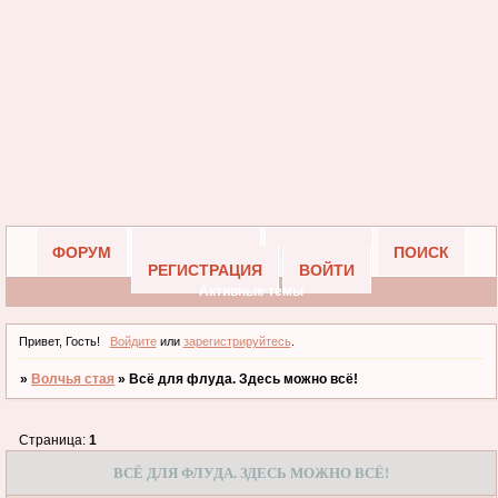
ФОРУМ
УЧАСТНИКИ
ПРАВИЛА
ПОИСК
РЕГИСТРАЦИЯ
ВОЙТИ
Активные темы
Привет, Гость!
Войдите
или
зарегистрируйтесь
.
»
Волчья стая
»
Всё для флуда. Здесь можно всё!
Страница:
1
ВСЁ ДЛЯ ФЛУДА. ЗДЕСЬ МОЖНО ВСЁ!